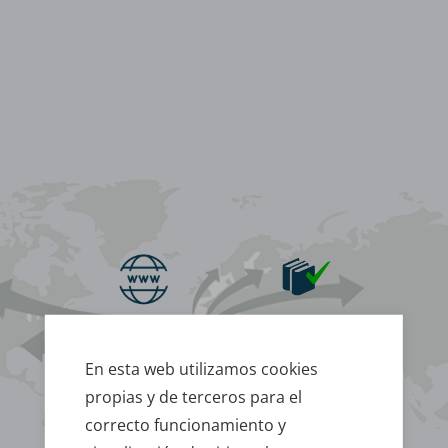
www.celesa.com
Reserva de stock
En esta web utilizamos cookies
propias y de terceros para el
Confirmación
Herramientas
del pedido
de gestión
correcto funcionamiento y