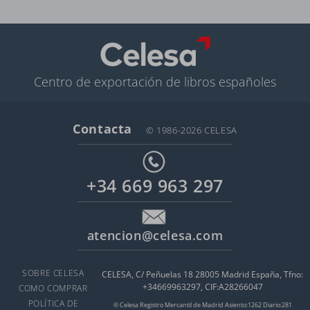
Centro de exportación de libros españoles
Contacta
© 1986-2026 CELESA
+34 669 963 297
atencion@celesa.com
SOBRE CELESA
CELESA, C/ Peñuelas 18 28005 Madrid España, Tfno:
+34669963297, CIF:A28266047
COMO COMPRAR
POLÍTICA DE
© Celesa Registro Mercantil de Madrid Asiento:1262 Diario:281