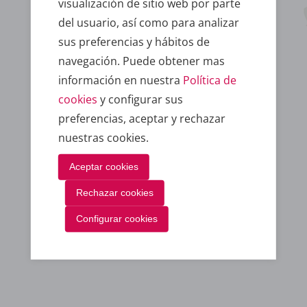
visualización de sitio web por parte
del usuario, así como para analizar
sus preferencias y hábitos de
navegación. Puede obtener mas
información en nuestra
Política de
Dpto. Atención al cliente
cookies
y configurar sus
preferencias, aceptar y rechazar
nuestras cookies.
Aceptar cookies
Rechazar cookies
Configurar cookies